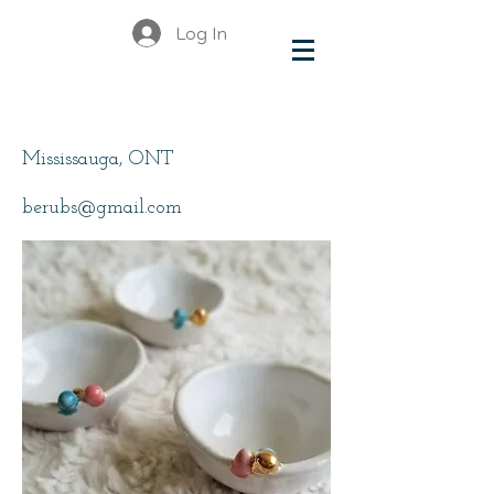
Log In
Berube, Christine
Mississauga, ONT
berubs@gmail.com